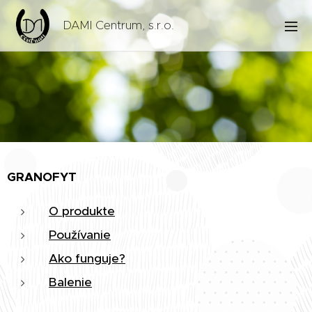
DAMI Centrum, s.r.o.
GRANOFYT
O produkte
Používanie
Ako funguje?
Balenie