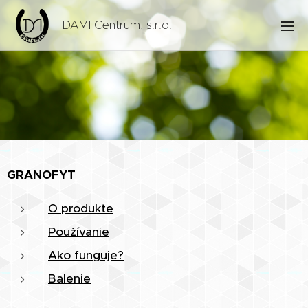
DAMI Centrum, s.r.o.
GRANOFYT
O produkte
Používanie
Ako funguje?
Balenie