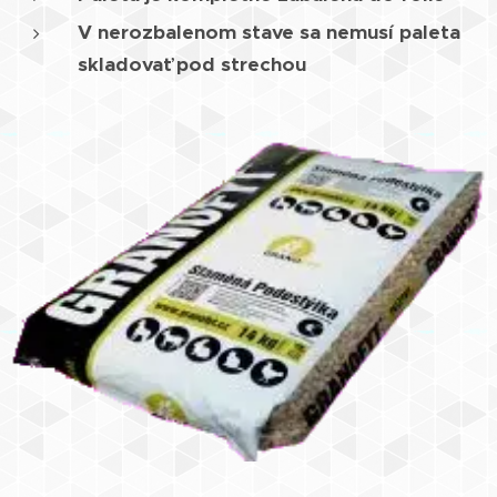
V nerozbalenom stave sa nemusí paleta
skladovať pod strechou