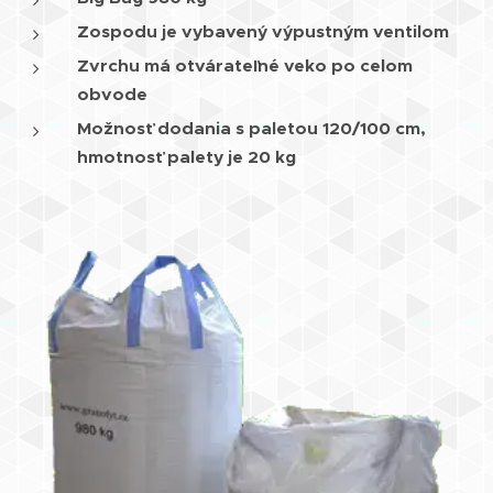
Zospodu je vybavený výpustným ventilom
Zvrchu má otvárateľné veko po celom
obvode
Možnosť dodania s paletou 120/100 cm,
hmotnosť palety je 20 kg