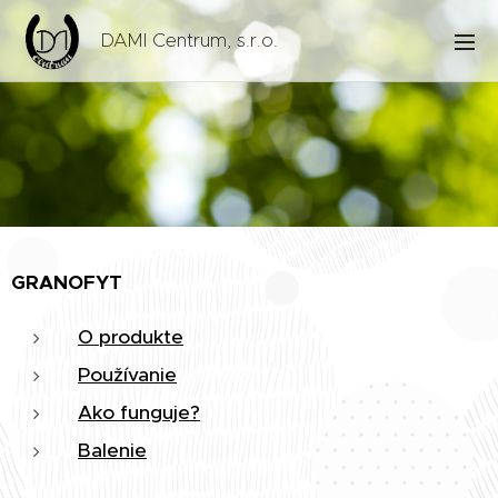
DAMI Centrum, s.r.o.
GRANOFYT
O produkte
Používanie
Ako funguje?
Balenie