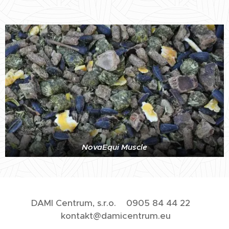
NovaEqui Muscle
DAMI Centrum, s.r.o. 0905 84 44 22
kontakt@damicentrum.eu