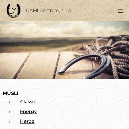
DAMI Centrum, s.r.o.
MÜSLI
Classic
Energy
Herba