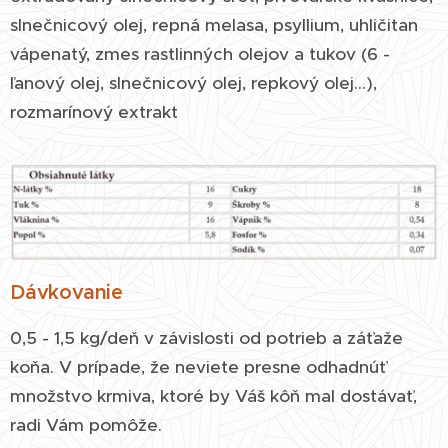
slnečnicový olej, repná melasa, psyllium, uhličitan
vápenatý, zmes rastlinných olejov a tukov (6 -
ľanový olej, slnečnicový olej, repkový olej...),
rozmarínový extrakt
Dávkovanie
0,5 - 1,5 kg/deň v závislosti od potrieb a záťaže
koňa. V prípade, že neviete presne odhadnúť
množstvo krmiva, ktoré by Váš kôň mal dostávať,
radi Vám pomôže.